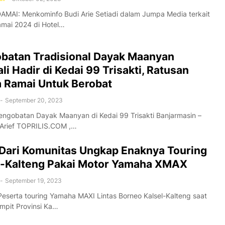
AMAI: Menkominfo Budi Arie Setiadi dalam Jumpa Media terkait
amai 2024 di Hotel…
batan Tradisional Dayak Maanyan
i Hadir di Kedai 99 Trisakti, Ratusan
 Ramai Untuk Berobat
-
September 20, 2023
engobatan Dayak Maanyan di Kedai 99 Trisakti Banjarmasin –
 Arief TOPRILIS.COM ,…
 Dari Komunitas Ungkap Enaknya Touring
l-Kalteng Pakai Motor Yamaha XMAX
-
September 19, 2023
eserta touring Yamaha MAXI Lintas Borneo Kalsel-Kalteng saat
ampit Provinsi Ka…