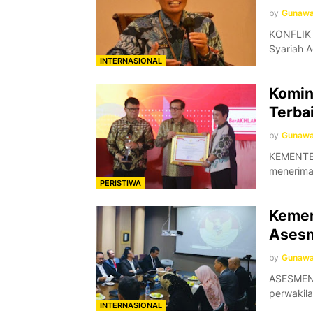
by
Gunaw
KONFLIK 
Syariah 
INTERNASIONAL
Komin
Terba
by
Gunaw
KEMENTER
menerima
PERISTIWA
Kemen
Asesm
by
Gunaw
ASESMEN 
perwakil
INTERNASIONAL