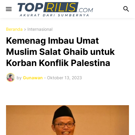
Beranda
Internasional
Kemenag Imbau Umat
Muslim Salat Ghaib untuk
Korban Konflik Palestina
by
Gunawan
-
Oktober 13, 2023