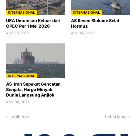
INTERNASIONAL
INTERNASIONAL
UEA Umumkan Keluar dari
AS Resmi Blokade Selat
OPEC Per 1 Mei 2026
Hormuz
April 29, 2026
April 14, 2026
INTERNASIONAL
AS-Iran Sepakat Gencatan
Senjata, Harga Minyak
Dunia Langsung Anjlok
April 08, 2026
Lebih baru
Lebih lama