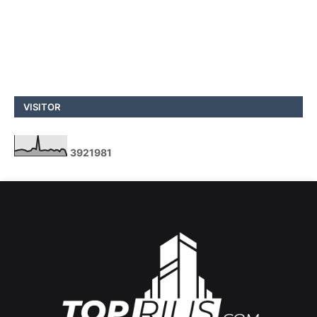
VISITOR
3
9
2
1
9
8
1