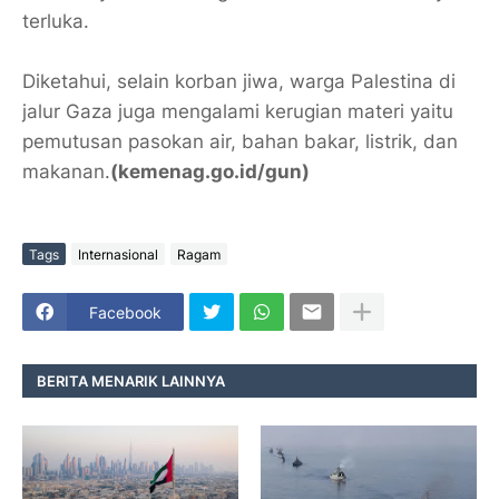
terluka.
Diketahui, selain korban jiwa, warga Palestina di
jalur Gaza juga mengalami kerugian materi yaitu
pemutusan pasokan air, bahan bakar, listrik, dan
makanan.
(kemenag.go.id/gun)
Tags
Internasional
Ragam
Facebook
BERITA MENARIK LAINNYA