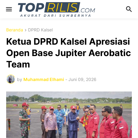
Beranda
DPRD Kalsel
Ketua DPRD Kalsel Apresiasi
Open Base Jupiter Aerobatic
Team
by
Muhammad Elhami
-
Juni 09, 2026