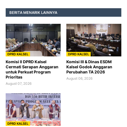
BERITA MENARIK LAINNYA
DPRD KALSEL
DPRD KALSEL
Komisi II DPRD Kalsel
Komisi III & Dinas ESDM
Cermati Serapan Anggaran
Kalsel Godok Anggaran
untuk Perkuat Program
Perubahan TA 2026
Prioritas
August 06, 2026
August 07, 2026
DPRD KALSEL