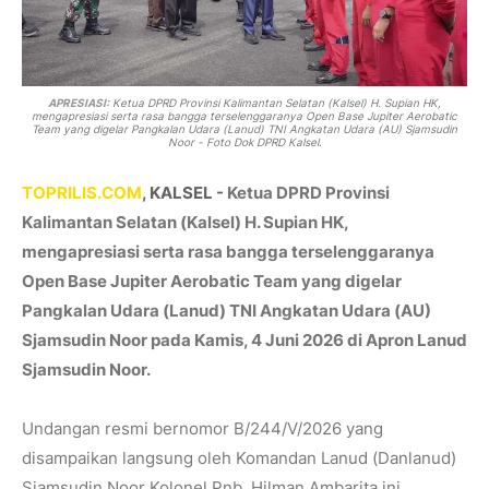
APRESIASI:
Ketua DPRD Provinsi Kalimantan Selatan (Kalsel) H. Supian HK,
mengapresiasi serta rasa bangga terselenggaranya Open Base Jupiter Aerobatic
Team yang digelar Pangkalan Udara (Lanud) TNI Angkatan Udara (AU) Sjamsudin
Noor - Foto Dok DPRD Kalsel.
TOPRILIS.COM
, KALSEL -
Ketua DPRD Provinsi
Kalimantan Selatan (Kalsel) H. Supian HK,
mengapresiasi serta rasa bangga terselenggaranya
Open Base Jupiter Aerobatic Team yang digelar
Pangkalan Udara (Lanud) TNI Angkatan Udara (AU)
Sjamsudin Noor pada Kamis, 4 Juni 2026 di Apron Lanud
Sjamsudin Noor.
Undangan resmi bernomor B/244/V/2026 yang
disampaikan langsung oleh Komandan Lanud (Danlanud)
Sjamsudin Noor Kolonel Pnb. Hilman Ambarita ini,