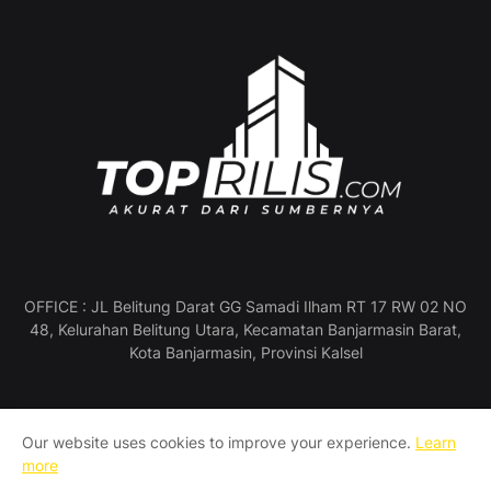
OFFICE : JL Belitung Darat GG Samadi Ilham RT 17 RW 02 NO
48, Kelurahan Belitung Utara, Kecamatan Banjarmasin Barat,
Kota Banjarmasin, Provinsi Kalsel
Our website uses cookies to improve your experience.
Learn
Profil Perusahaan
Pedoman Media Siber
more
Manajemen & Redaksi
SOP Wartawan