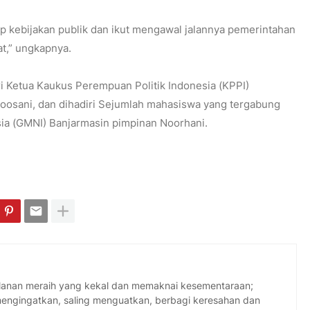
p kebijakan publik dan ikut mengawal jalannya pemerintahan
at,” ungkapnya.
ri Ketua Kaukus Perempuan Politik Indonesia (KPPI)
 Roosani, dan dihadiri Sejumlah mahasiswa yang tergabung
ia (GMNI) Banjarmasin pimpinan Noorhani.
jalanan meraih yang kekal dan memaknai kesementaraan;
 mengingatkan, saling menguatkan, berbagi keresahan dan