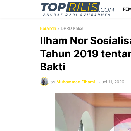
PEM
Beranda
DPRD Kalsel
Ilham Nor Sosiali
Tahun 2019 tenta
Bakti
by
Muhammad Elhami
-
Juni 11, 2026