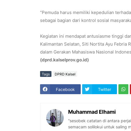
“Pemuda harus memiliki kepedulian terhada
sebagai bagian dari kontrol sosial masyarak
Kegiatan ini mendapat antusiasme tinggi da
Kalimantan Selatan, Siti Nortita Ayu Febria
dalam Gerakan Mahasiswa Nasional Indones
(dprd.kalselprov.go.id)
Tags
DPRD Kalsel
Facebook
Twitter
Muhammad Elhami
“sesobek catatan di antara per
semacam solilokui untuk saling