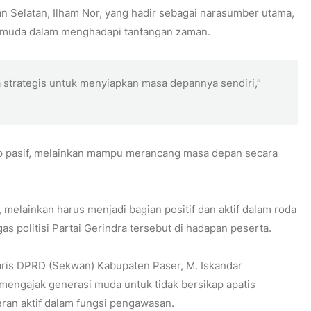
an Selatan, Ilham Nor, yang hadir sebagai narasumber utama,
 muda dalam menghadapi tantangan zaman.
strategis untuk menyiapkan masa depannya sendiri,”
ap pasif, melainkan mampu merancang masa depan secara
 melainkan harus menjadi bagian positif dan aktif dalam roda
as politisi Partai Gerindra tersebut di hadapan peserta.
aris DPRD (Sekwan) Kabupaten Paser, M. Iskandar
mengajak generasi muda untuk tidak bersikap apatis
ran aktif dalam fungsi pengawasan.