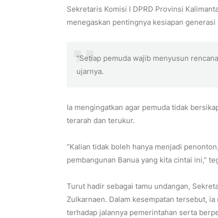
Sekretaris Komisi I DPRD Provinsi Kalimant
menegaskan pentingnya kesiapan generasi
“Setiap pemuda wajib menyusun rencana 
ujarnya.
Ia mengingatkan agar pemuda tidak bersik
terarah dan terukur.
“Kalian tidak boleh hanya menjadi penonton,
pembangunan Banua yang kita cintai ini,” teg
Turut hadir sebagai tamu undangan, Sekret
Zulkarnaen. Dalam kesempatan tersebut, ia 
terhadap jalannya pemerintahan serta berpe