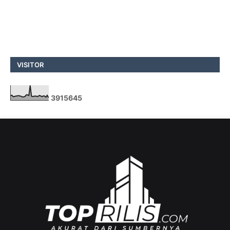
VISITOR
3
9
1
5
6
4
5