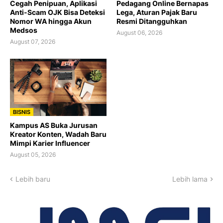
Cegah Penipuan, Aplikasi
Pedagang Online Bernapas
Anti-Scam OJK Bisa Deteksi
Lega, Aturan Pajak Baru
Nomor WA hingga Akun
Resmi Ditangguhkan
Medsos
August 06, 2026
August 07, 2026
BISNIS
Kampus AS Buka Jurusan
Kreator Konten, Wadah Baru
Mimpi Karier Influencer
August 05, 2026
Lebih baru
Lebih lama