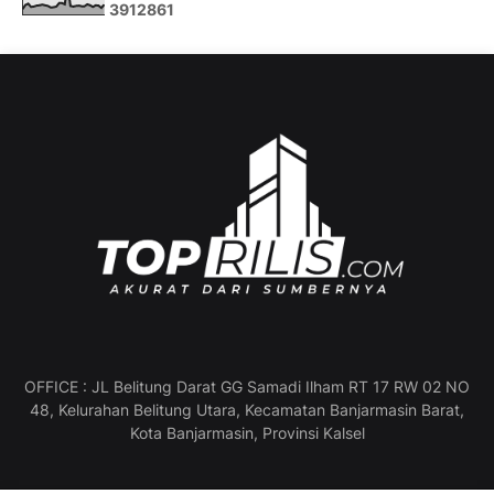
3
9
1
2
8
6
1
OFFICE : JL Belitung Darat GG Samadi Ilham RT 17 RW 02 NO
48, Kelurahan Belitung Utara, Kecamatan Banjarmasin Barat,
Kota Banjarmasin, Provinsi Kalsel