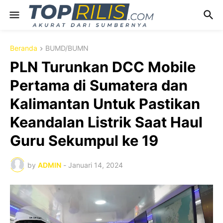
Beranda
BUMD/BUMN
PLN Turunkan DCC Mobile
Pertama di Sumatera dan
Kalimantan Untuk Pastikan
Keandalan Listrik Saat Haul
Guru Sekumpul ke 19
by
ADMIN
-
Januari 14, 2024