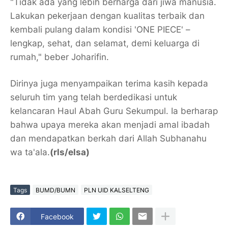
"Tidak ada yang lebih berharga dari jiwa manusia.
Lakukan pekerjaan dengan kualitas terbaik dan
kembali pulang dalam kondisi 'ONE PIECE' –
lengkap, sehat, dan selamat, demi keluarga di
rumah," beber Joharifin.
Dirinya juga menyampaikan terima kasih kepada
seluruh tim yang telah berdedikasi untuk
kelancaran Haul Abah Guru Sekumpul. Ia berharap
bahwa upaya mereka akan menjadi amal ibadah
dan mendapatkan berkah dari Allah Subhanahu
wa ta'ala.
(rls/elsa)
Tags
BUMD/BUMN
PLN UID KALSELTENG
Facebook