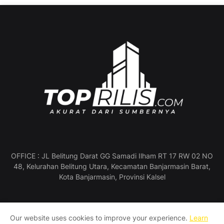
OFFICE : JL Belitung Darat GG Samadi Ilham RT 17 RW 02 NO
48, Kelurahan Belitung Utara, Kecamatan Banjarmasin Barat,
Kota Banjarmasin, Provinsi Kalsel
Our website uses cookies to improve your experience.
Learn
Profil Perusahaan
Pedoman Media Siber