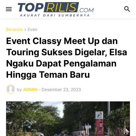
Beranda
Even
Event Classy Meet Up dan
Touring Sukses Digelar, Elsa
Ngaku Dapat Pengalaman
Hingga Teman Baru
by
ADMIN
-
Desember 23, 2023