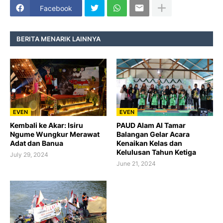
Facebook
BERITA MENARIK LAINNYA
EVEN
EVEN
Kembali ke Akar: Isiru
PAUD Alam Al Tamar
Ngume Wungkur Merawat
Balangan Gelar Acara
Adat dan Banua
Kenaikan Kelas dan
Kelulusan Tahun Ketiga
July 29, 2024
June 21, 2024