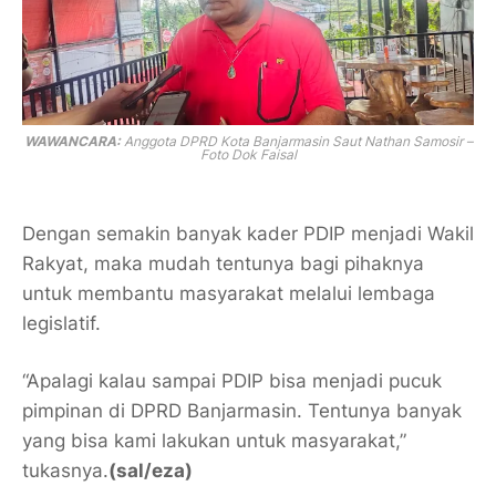
WAWANCARA:
Anggota DPRD Kota Banjarmasin Saut Nathan Samosir –
Foto Dok Faisal
Dengan semakin banyak kader PDIP menjadi Wakil
Rakyat, maka mudah tentunya bagi pihaknya
untuk membantu masyarakat melalui lembaga
legislatif.
“Apalagi kalau sampai PDIP bisa menjadi pucuk
pimpinan di DPRD Banjarmasin. Tentunya banyak
yang bisa kami lakukan untuk masyarakat,”
tukasnya.
(sal/eza)