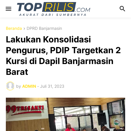
Beranda
DPRD Banjarmasin
Lakukan Konsolidasi
Pengurus, PDIP Targetkan 2
Kursi di Dapil Banjarmasin
Barat
by
ADMIN
-
Juli 31, 2023