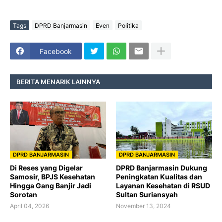
Tags
DPRD Banjarmasin
Even
Politika
Facebook
BERITA MENARIK LAINNYA
DPRD BANJARMASIN
DPRD BANJARMASIN
Di Reses yang Digelar
DPRD Banjarmasin Dukung
Samosir, BPJS Kesehatan
Peningkatan Kualitas dan
Hingga Gang Banjir Jadi
Layanan Kesehatan di RSUD
Sorotan
Sultan Suriansyah
April 04, 2026
November 13, 2024