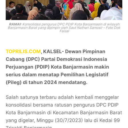
RAMAI:
Konsolidasi pengurus DPC PDIP Kota Banjarmasin di wilayah
Banjarmasin Barat yang dipimpin oleh Saut Nathan Samosir – Foto Dok
Faisal
TOPRILIS.COM
, KALSEL- Dewan Pimpinan
Cabang (DPC) Partai Demokrasi Indonesia
Perjuangan (PDIP) Kota Banjarmasin makin
serius dalam menatap Pemilihan Legislatif
(Pileg) di tahun 2024 mendatang.
Salah satunya terbaru adalah kembali menggelar
konsolidasi bersama ratusan pengurus DPC PDIP
Kota Banjarmasin di Kecamatan Banjarmasin Barat
yang digelar, Minggu (30/7/2023) lalu di Kedai 99