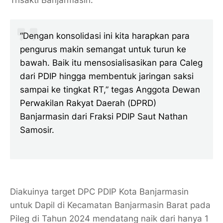
Trisakti Banjarmasin.
“Dengan konsolidasi ini kita harapkan para
pengurus makin semangat untuk turun ke
bawah. Baik itu mensosialisasikan para Caleg
dari PDIP hingga membentuk jaringan saksi
sampai ke tingkat RT,” tegas Anggota Dewan
Perwakilan Rakyat Daerah (DPRD)
Banjarmasin dari Fraksi PDIP Saut Nathan
Samosir.
Diakuinya target DPC PDIP Kota Banjarmasin
untuk Dapil di Kecamatan Banjarmasin Barat pada
Pileg di Tahun 2024 mendatang naik dari hanya 1