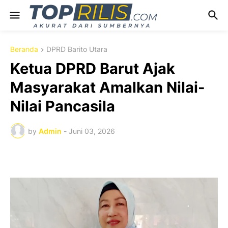
Beranda
DPRD Barito Utara
Ketua DPRD Barut Ajak
Masyarakat Amalkan Nilai-
Nilai Pancasila
by
Admin
-
Juni 03, 2026