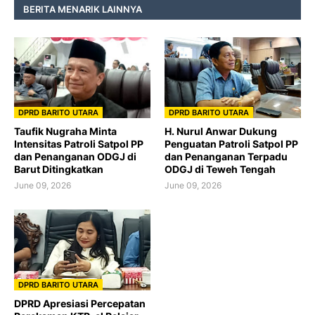
BERITA MENARIK LAINNYA
DPRD BARITO UTARA
DPRD BARITO UTARA
Taufik Nugraha Minta
H. Nurul Anwar Dukung
Intensitas Patroli Satpol PP
Penguatan Patroli Satpol PP
dan Penanganan ODGJ di
dan Penanganan Terpadu
Barut Ditingkatkan
ODGJ di Teweh Tengah
June 09, 2026
June 09, 2026
DPRD BARITO UTARA
DPRD Apresiasi Percepatan