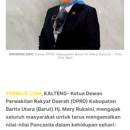
WAWANCARA:
Ketua DPRD Kabupaten Barut Hj. Mery Rukaini - Foto
Dok Nett
TOPRILIS.COM
, KALTENG- Ketua Dewan
Perwakilan Rakyat Daerah (DPRD) Kabupaten
Barito Utara (Barut) Hj. Mery Rukaini, mengajak
seluruh masyarakat untuk terus mengamalkan
nilai-nilai Pancasila dalam kehidupan sehari-