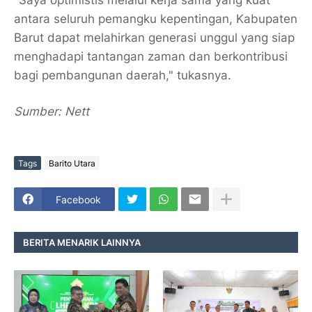
"Saya optimistis melalui kerja sama yang kuat
antara seluruh pemangku kepentingan, Kabupaten
Barut dapat melahirkan generasi unggul yang siap
menghadapi tantangan zaman dan berkontribusi
bagi pembangunan daerah," tukasnya.
Sumber: Nett
Tags
Barito Utara
Facebook
BERITA MENARIK LAINNYA