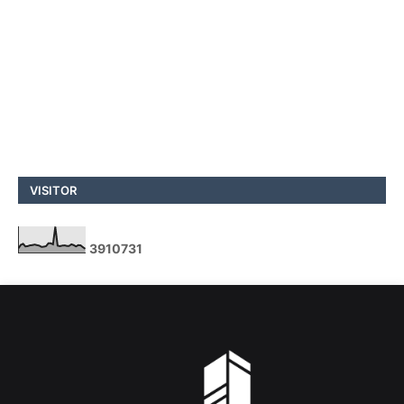
VISITOR
3
9
1
0
7
3
1