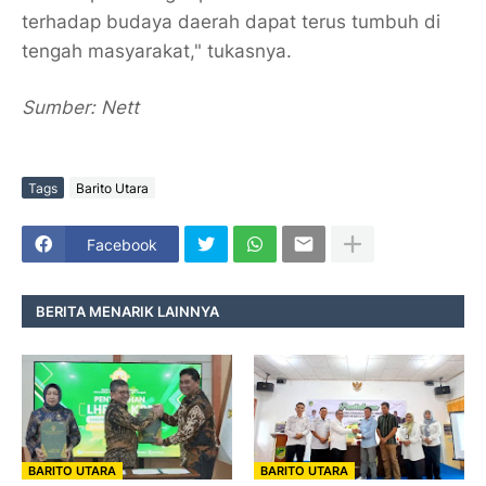
terhadap budaya daerah dapat terus tumbuh di
tengah masyarakat," tukasnya.
Sumber: Nett
Tags
Barito Utara
Facebook
BERITA MENARIK LAINNYA
BARITO UTARA
BARITO UTARA