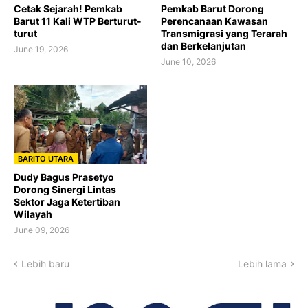
Cetak Sejarah! Pemkab
Pemkab Barut Dorong
Barut 11 Kali WTP Berturut-
Perencanaan Kawasan
turut
Transmigrasi yang Terarah
dan Berkelanjutan
June 19, 2026
June 10, 2026
BARITO UTARA
Dudy Bagus Prasetyo
Dorong Sinergi Lintas
Sektor Jaga Ketertiban
Wilayah
June 09, 2026
Lebih baru
Lebih lama