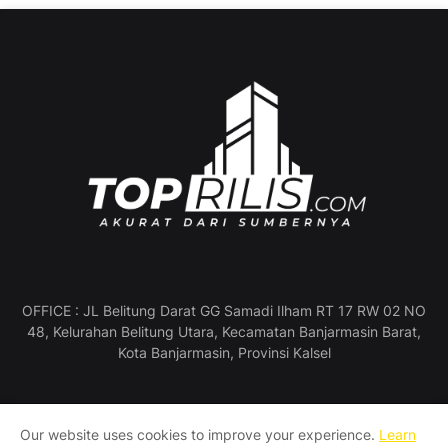
OFFICE : JL Belitung Darat GG Samadi Ilham RT 17 RW 02 NO
48, Kelurahan Belitung Utara, Kecamatan Banjarmasin Barat,
Kota Banjarmasin, Provinsi Kalsel
Our website uses cookies to improve your experience.
Learn
Profil Perusahaan
Pedoman Media Siber