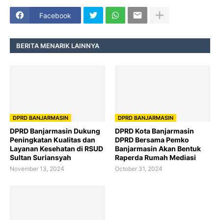
Facebook
BERITA MENARIK LAINNYA
DPRD BANJARMASIN
DPRD BANJARMASIN
DPRD Banjarmasin Dukung
DPRD Kota Banjarmasin
Peningkatan Kualitas dan
DPRD Bersama Pemko
Layanan Kesehatan di RSUD
Banjarmasin Akan Bentuk
Sultan Suriansyah
Raperda Rumah Mediasi
November 13, 2024
October 31, 2024