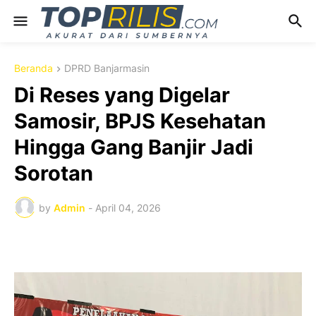
Beranda
DPRD Banjarmasin
Di Reses yang Digelar
Samosir, BPJS Kesehatan
Hingga Gang Banjir Jadi
Sorotan
by
Admin
-
April 04, 2026