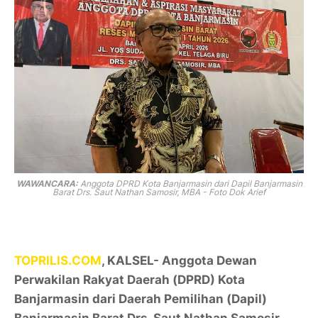
WAWANCARA:
Anggota DPRD Kota Banjarmasin dari Dapil Banjarmasin
Barat Drs. Saut Nathan Samosir, MBA - Foto Dok Arief
TOPRILIS.COM
, KALSEL- Anggota Dewan
Perwakilan Rakyat Daerah (DPRD) Kota
Banjarmasin dari Daerah Pemilihan (Dapil)