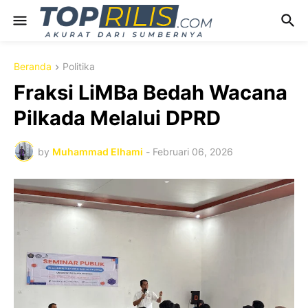
Beranda
Politika
Fraksi LiMBa Bedah Wacana
Pilkada Melalui DPRD
by
Muhammad Elhami
-
Februari 06, 2026