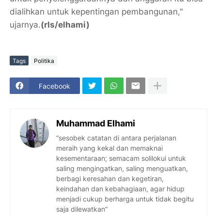
dialihkan untuk kepentingan pembangunan,"
ujarnya.
(rls/elhami)
Tags
Politika
Facebook
Muhammad Elhami
“sesobek catatan di antara perjalanan
meraih yang kekal dan memaknai
kesementaraan; semacam solilokui untuk
saling mengingatkan, saling menguatkan,
berbagi keresahan dan kegetiran,
keindahan dan kebahagiaan, agar hidup
menjadi cukup berharga untuk tidak begitu
saja dilewatkan”