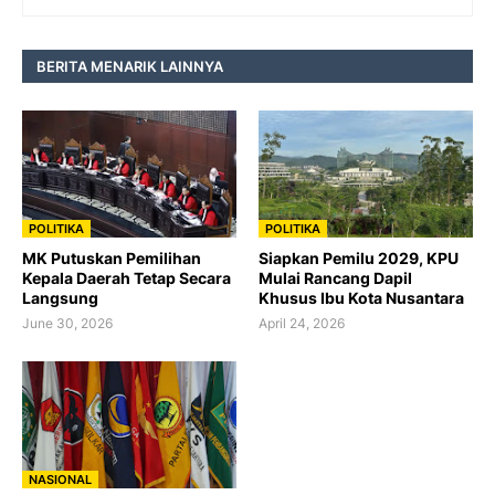
BERITA MENARIK LAINNYA
POLITIKA
POLITIKA
MK Putuskan Pemilihan
Siapkan Pemilu 2029, KPU
Kepala Daerah Tetap Secara
Mulai Rancang Dapil
Langsung
Khusus Ibu Kota Nusantara
June 30, 2026
April 24, 2026
NASIONAL