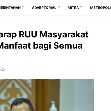
ERINTAHAN
ADVERTORIAL
MITRA
METROPOLI
harap RUU Masyarakat
Manfaat bagi Semua
025