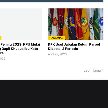
NASIONAL
 Pemilu 2029, KPU Mulai
KPK Usul Jabatan Ketum Parpol
 Dapil Khusus Ibu Kota
Dibatasi 2 Periode
ra
April 22, 2026
2026
Lebih lama