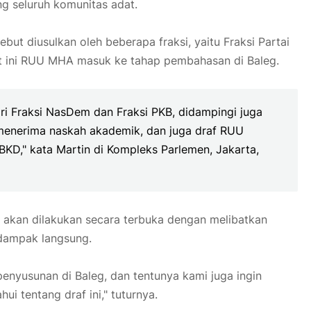
g seluruh komunitas adat.
ut diusulkan oleh beberapa fraksi, yaitu Fraksi Partai
at ini RUU MHA masuk ke tahap pembahasan di Baleg.
ri Fraksi NasDem dan Fraksi PKB, didampingi juga
 menerima naskah akademik, dan juga draf RUU
KD," kata Martin di Kompleks Parlemen, Jakarta,
 akan dilakukan secara terbuka dengan melibatkan
rdampak langsung.
enyusunan di Baleg, dan tentunya kami juga ingin
i tentang draf ini," tuturnya.