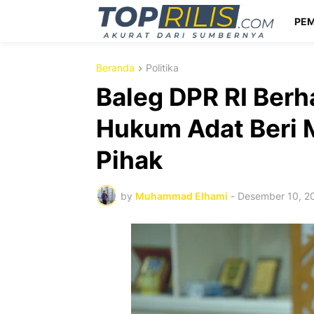
PEM
Beranda
Politika
Baleg DPR RI Ber
Hukum Adat Beri 
Pihak
by
Muhammad Elhami
-
Desember 10, 2