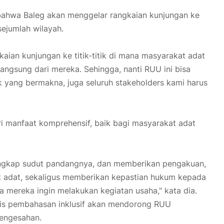
bahwa Baleg akan menggelar rangkaian kunjungan ke
sejumlah wilayah.
aian kunjungan ke titik-titik di mana masyarakat adat
langsung dari mereka. Sehingga, nanti RUU ini bisa
ik yang bermakna, juga seluruh stakeholders kami harus
 manfaat komprehensif, baik bagi masyarakat adat
lengkap sudut pandangnya, dan memberikan pengakuan,
 adat, sekaligus memberikan kepastian hukum kepada
ka mereka ingin melakukan kegiatan usaha," kata dia.
istis pembahasan inklusif akan mendorong RUU
engesahan.