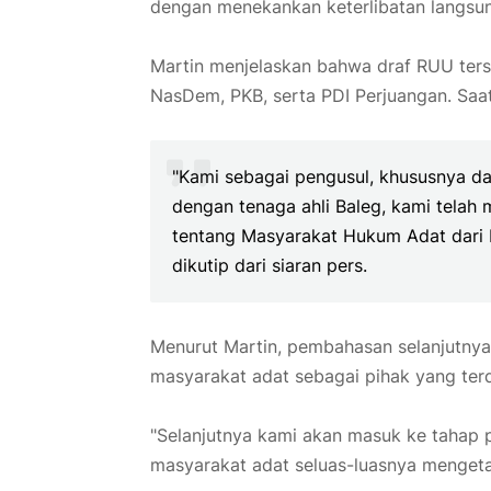
dengan menekankan keterlibatan langsun
Martin menjelaskan bahwa draf RUU terseb
NasDem, PKB, serta PDI Perjuangan. Sa
"Kami sebagai pengusul, khususnya da
dengan tenaga ahli Baleg, kami telah
tentang Masyarakat Hukum Adat dari B
dikutip dari siaran pers.
Menurut Martin, pembahasan selanjutnya
masyarakat adat sebagai pihak yang te
"Selanjutnya kami akan masuk ke tahap p
masyarakat adat seluas-luasnya mengetahu