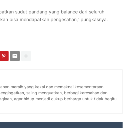
apatkan sudut pandang yang balance dari seluruh
 akan bisa mendapatkan pengesahan," pungkasnya.
jalanan meraih yang kekal dan memaknai kesementaraan;
 mengingatkan, saling menguatkan, berbagi keresahan dan
giaan, agar hidup menjadi cukup berharga untuk tidak begitu