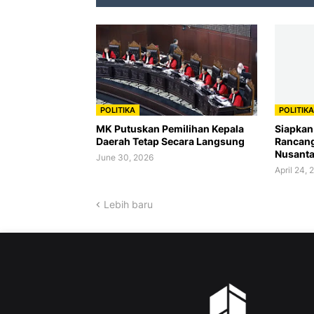
POLITIKA
POLITIKA
MK Putuskan Pemilihan Kepala
Siapkan
Daerah Tetap Secara Langsung
Rancang
Nusanta
June 30, 2026
April 24, 
Lebih baru