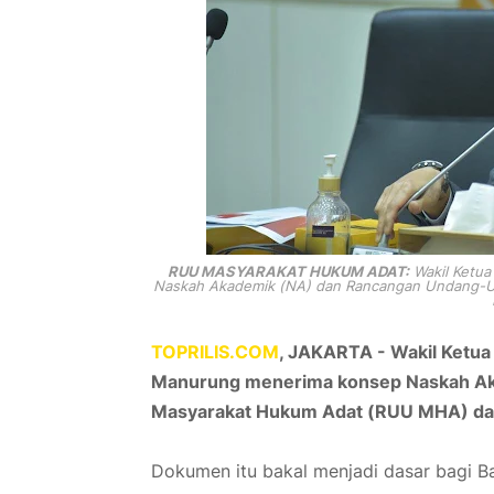
RUU MASYARAKAT HUKUM ADAT:
Wakil Ketua
Naskah Akademik (NA) dan Rancangan Undang-U
TOPRILIS.COM
, JAKARTA -
Wakil Ketua
Manurung menerima konsep Naskah A
Masyarakat Hukum Adat (RUU MHA) dari
Dokumen itu bakal menjadi dasar bagi 