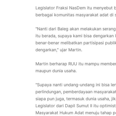
Legislator Fraksi NasDem itu menyebut 
berbagai komunitas masyarakat adat di 
"Nanti dari Baleg akan melakukan serangk
itu berada, supaya kami bisa dengarkan 
benar-benar melibatkan partisipasi publ
dengarkan," ujar Martin.
Martin berharap RUU itu mampu memberi
maupun dunia usaha.
"Supaya nanti undang-undang ini bisa 
perlindungan, pemberdayaan masyarakat
siapa pun juga, termasuk dunia usaha, ji
Legislator dari Dapil Sumut II itu optim
Masyarakat Hukum Adat menuju tahap p