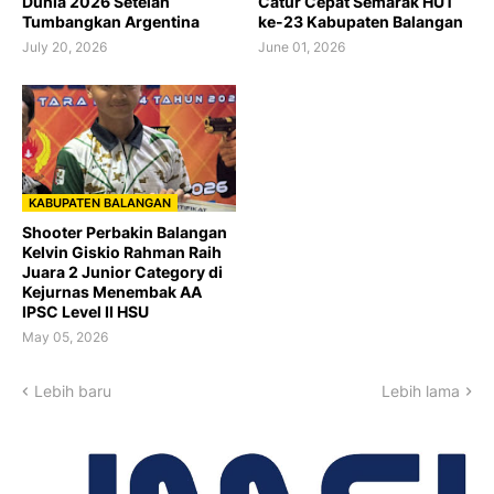
Dunia 2026 Setelah
Catur Cepat Semarak HUT
Tumbangkan Argentina
ke-23 Kabupaten Balangan
July 20, 2026
June 01, 2026
KABUPATEN BALANGAN
Shooter Perbakin Balangan
Kelvin Giskio Rahman Raih
Juara 2 Junior Category di
Kejurnas Menembak AA
IPSC Level II HSU
May 05, 2026
Lebih baru
Lebih lama