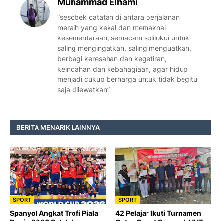
Muhammad Elhami
“sesobek catatan di antara perjalanan
meraih yang kekal dan memaknai
kesementaraan; semacam solilokui untuk
saling mengingatkan, saling menguatkan,
berbagi keresahan dan kegetiran,
keindahan dan kebahagiaan, agar hidup
menjadi cukup berharga untuk tidak begitu
saja dilewatkan”
BERITA MENARIK LAINNYA
SPORT
SPORT
Spanyol Angkat Trofi Piala
42 Pelajar Ikuti Turnamen