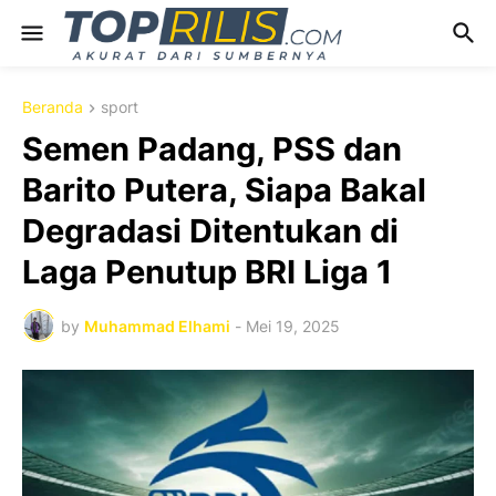
Beranda
sport
Semen Padang, PSS dan
Barito Putera, Siapa Bakal
Degradasi Ditentukan di
Laga Penutup BRI Liga 1
by
Muhammad Elhami
-
Mei 19, 2025