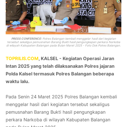
PRESS CONFERENCE:
Polres Balangan kembali menggelar hasil dari kegiatan
tersebut sekaligus pemusnahan Barang Bukti hasil pengungkapan perkara Narkoba
di wilayah Kabupaten Balangan pada Bulan Maret 2025 - Foto Dok Polres Balangan.
TOPRILIS.COM
, KALSEL - Kegiatan Operasi Jaran
Intan 2025 yang telah dilaksanakan Polres jajaran
Polda Kalsel termasuk Polres Balangan beberapa
waktu lalu.
Pada Senin 24 Maret 2025 Polres Balangan kembali
menggelar hasil dari kegiatan tersebut sekaligus
pemusnahan Barang Bukti hasil pengungkapan
perkara Narkoba di wilayah Kabupaten Balangan