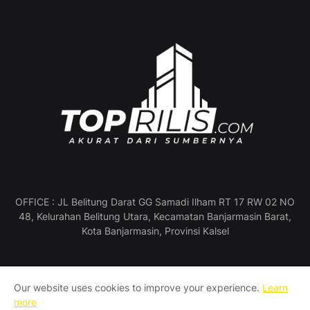
OFFICE : JL Belitung Darat GG Samadi Ilham RT 17 RW 02 NO
48, Kelurahan Belitung Utara, Kecamatan Banjarmasin Barat,
Kota Banjarmasin, Provinsi Kalsel
Our website uses cookies to improve your experience.
Learn
Profil Perusahaan
Pedoman Media Siber
more
Manajemen & Redaksi
SOP Wartawan