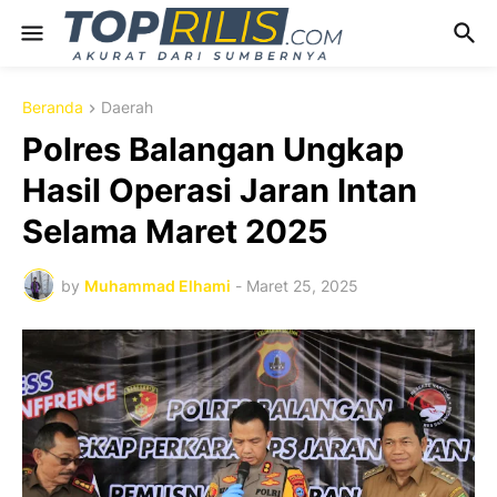
Beranda
Daerah
Polres Balangan Ungkap
Hasil Operasi Jaran Intan
Selama Maret 2025
by
Muhammad Elhami
-
Maret 25, 2025