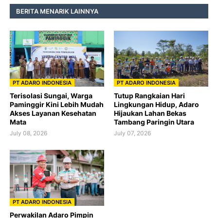
BERITA MENARIK LAINNYA
PT ADARO INDONESIA
PT ADARO INDONESIA
Terisolasi Sungai, Warga
Tutup Rangkaian Hari
Paminggir Kini Lebih Mudah
Lingkungan Hidup, Adaro
Akses Layanan Kesehatan
Hijaukan Lahan Bekas
Mata
Tambang Paringin Utara
July 08, 2026
July 07, 2026
PT ADARO INDONESIA
Perwakilan Adaro Pimpin