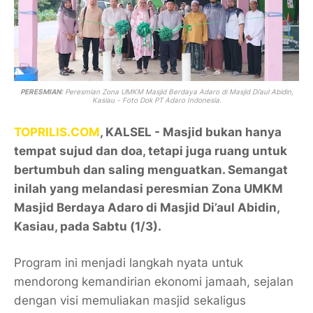
PERESMIAN:
Peresmian Zona UMKM Masjid Berdaya Adaro di Masjid Di’aul Abidin,
Kasiau - Foto Dok PT Adaro Indonesia.
TOPRILIS.COM
, KALSEL - Masjid bukan hanya
tempat sujud dan doa, tetapi juga ruang untuk
bertumbuh dan saling menguatkan. Semangat
inilah yang melandasi peresmian Zona UMKM
Masjid Berdaya Adaro di Masjid Di’aul Abidin,
Kasiau, pada Sabtu (1/3).
Program ini menjadi langkah nyata untuk
mendorong kemandirian ekonomi jamaah, sejalan
dengan visi memuliakan masjid sekaligus