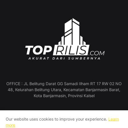
OFFICE : JL Belitung Darat GG Samadi Ilham RT 17 RW 02 NO
48, Kelurahan Belitung Utara, Kecamatan Banjarmasin Barat,
Kota Banjarmasin, Provinsi Kalsel
Our website uses cookies to improve your experience.
Learn
Profil Perusahaan
Pedoman Media Siber
more