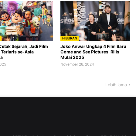
HIBURAN
etak Sejarah, Jadi Film
Joko Anwar Ungkap 4 Film Baru
Terlaris se-Asia
Come and See Pictures, Rilis
ra
Mulai 2025
2025
November 28, 2024
Lebih lama