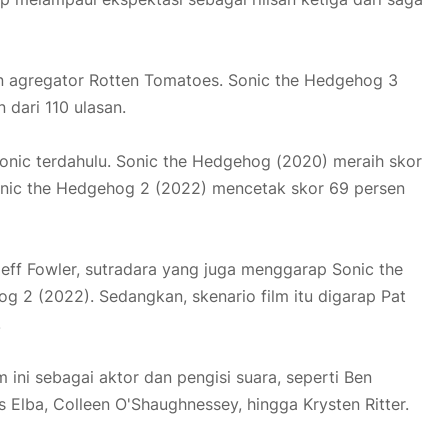
man agregator Rotten Tomatoes. Sonic the Hedgehog 3
 dari 110 ulasan.
onic terdahulu. Sonic the Hedgehog (2020) meraih skor
onic the Hedgehog 2 (2022) mencetak skor 69 persen
eff Fowler, sutradara yang juga menggarap Sonic the
 2 (2022). Sedangkan, skenario film itu digarap Pat
.
ini sebagai aktor dan pengisi suara, seperti Ben
s Elba, Colleen O'Shaughnessey, hingga Krysten Ritter.