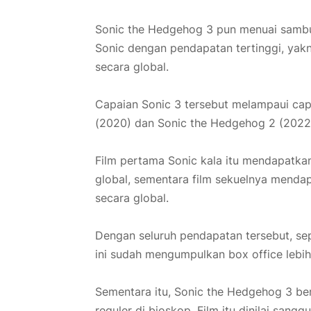
Sonic the Hedgehog 3 pun menuai sambuta
Sonic dengan pendapatan tertinggi, yak
secara global.
Capaian Sonic 3 tersebut melampaui ca
(2020) dan Sonic the Hedgehog 2 (2022
Film pertama Sonic kala itu mendapatka
global, sementara film sekuelnya menda
secara global.
Dengan seluruh pendapatan tersebut, sep
ini sudah mengumpulkan box office lebih 
Sementara itu, Sonic the Hedgehog 3 berh
reguler di bioskop. Film itu dinilai sang