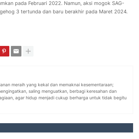
umumkan pada Februari 2022. Namun, aksi mogok SAG-
ehog 3 tertunda dan baru berakhir pada Maret 2024.
jalanan meraih yang kekal dan memaknai kesementaraan;
 mengingatkan, saling menguatkan, berbagi keresahan dan
giaan, agar hidup menjadi cukup berharga untuk tidak begitu