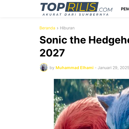
PEM
Beranda
Hiburan
Sonic the Hedgeho
2027
by
Muhammad Elhami
-
Januari 29, 202