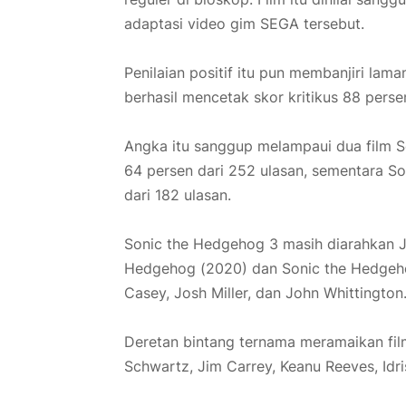
adaptasi video gim SEGA tersebut.
Penilaian positif itu pun membanjiri la
berhasil mencetak skor kritikus 88 persen
Angka itu sanggup melampaui dua film S
64 persen dari 252 ulasan, sementara S
dari 182 ulasan.
Sonic the Hedgehog 3 masih diarahkan J
Hedgehog (2020) dan Sonic the Hedgehog
Casey, Josh Miller, dan John Whittington
Deretan bintang ternama meramaikan film 
Schwartz, Jim Carrey, Keanu Reeves, Idri