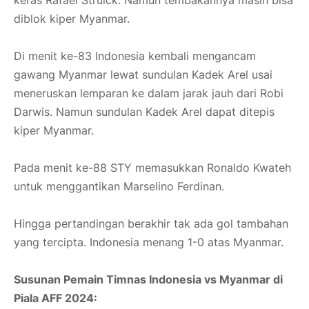
keras Rafael Struick. Namun tembakannya masih bisa
diblok kiper Myanmar.
Di menit ke-83 Indonesia kembali mengancam
gawang Myanmar lewat sundulan Kadek Arel usai
meneruskan lemparan ke dalam jarak jauh dari Robi
Darwis. Namun sundulan Kadek Arel dapat ditepis
kiper Myanmar.
Pada menit ke-88 STY memasukkan Ronaldo Kwateh
untuk menggantikan Marselino Ferdinan.
Hingga pertandingan berakhir tak ada gol tambahan
yang tercipta. Indonesia menang 1-0 atas Myanmar.
Susunan Pemain Timnas Indonesia vs Myanmar di
Piala AFF 2024: