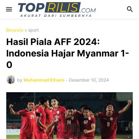
Beranda
sport
Hasil Piala AFF 2024:
Indonesia Hajar Myanmar 1-
0
by
Muhammad Elhami
-
Desember 10, 2024