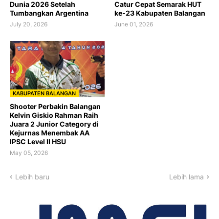
Dunia 2026 Setelah
Catur Cepat Semarak HUT
Tumbangkan Argentina
ke-23 Kabupaten Balangan
July 20, 2026
June 01, 2026
KABUPATEN BALANGAN
Shooter Perbakin Balangan
Kelvin Giskio Rahman Raih
Juara 2 Junior Category di
Kejurnas Menembak AA
IPSC Level II HSU
May 05, 2026
Lebih baru
Lebih lama