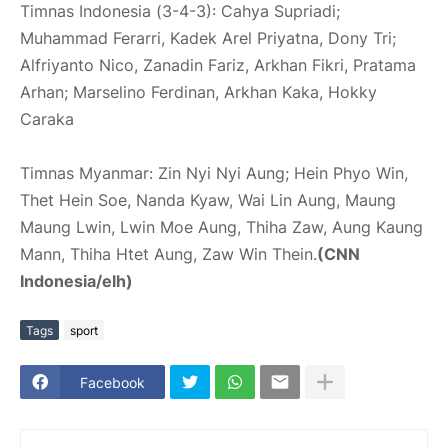
Timnas Indonesia (3-4-3): Cahya Supriadi;
Muhammad Ferarri, Kadek Arel Priyatna, Dony Tri;
Alfriyanto Nico, Zanadin Fariz, Arkhan Fikri, Pratama
Arhan; Marselino Ferdinan, Arkhan Kaka, Hokky
Caraka
Timnas Myanmar: Zin Nyi Nyi Aung; Hein Phyo Win,
Thet Hein Soe, Nanda Kyaw, Wai Lin Aung, Maung
Maung Lwin, Lwin Moe Aung, Thiha Zaw, Aung Kaung
Mann, Thiha Htet Aung, Zaw Win Thein.
(CNN
Indonesia/elh)
Tags
sport
Facebook