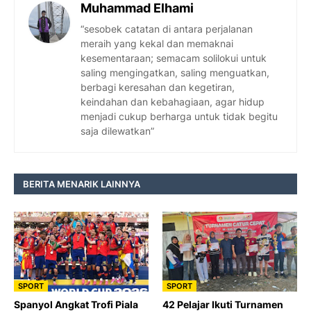
Muhammad Elhami
“sesobek catatan di antara perjalanan
meraih yang kekal dan memaknai
kesementaraan; semacam solilokui untuk
saling mengingatkan, saling menguatkan,
berbagi keresahan dan kegetiran,
keindahan dan kebahagiaan, agar hidup
menjadi cukup berharga untuk tidak begitu
saja dilewatkan”
BERITA MENARIK LAINNYA
SPORT
SPORT
Spanyol Angkat Trofi Piala
42 Pelajar Ikuti Turnamen