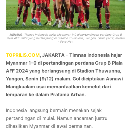
MENANG:
Timnas Indonesia hajar Myanmar 1-0 di pertandingan perdana Grup B
Piala AFF 2024 yang berlangsung di Stadion Thuwunna, Yangon, Senin (9/12) malam
- Foto Net.
TOPRILIS.COM
, JAKARTA -
Timnas Indonesia hajar
Myanmar 1-0 di pertandingan perdana Grup B Piala
AFF 2024 yang berlangsung di Stadion Thuwunna,
Yangon, Senin (9/12) malam. Gol diciptakan Asnawi
Mangkualam usai memanfaatkan kemelut dari
lemparan ke dalam Pratama Arhan.
Indonesia langsung bermain menekan sejak
pertandingan di mulai. Namun ancaman justru
dihasilkan Myanmar di awal permainan.