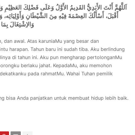
اَللَّهُمَّ أَنْتَ الأَبَدِيُّ القَدِيمُ الأَوَّلُ وَعَلَى فَضْلِكَ العَظِيْمِ و
أَقْبَلَ، أَسْأَلُكَ العِصْمَةَ فِيْهِ مِنَ الشَّيْطَانِ وَأَوْلِيَائِه، ،
وَالاِشْتِغَالَ بِمَا ي
m, dan awal. Atas karuniaMu yang besar dan
tu harapan. Tahun baru ini sudah tiba. Aku berlindung
linya di tahun ini. Aku pun mengharap pertolonganMu
dorongku berlaku jahat. KepadaMu, aku memohon
ndekatkanku pada rahmatMu. Wahai Tuhan pemilik
ang bisa Anda panjatkan untuk membuat hidup lebih baik.