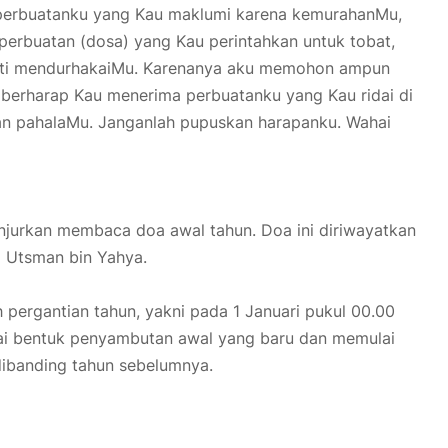
perbuatanku yang Kau maklumi karena kemurahanMu,
erbuatan (dosa) yang Kau perintahkan untuk tobat,
rti mendurhakaiMu. Karenanya aku memohon ampun
berharap Kau menerima perbuatanku yang Kau ridai di
ikan pahalaMu. Janganlah pupuskan harapanku. Wahai
anjurkan membaca doa awal tahun. Doa ini diriwayatkan
d Utsman bin Yahya.
 pergantian tahun, yakni pada 1 Januari pukul 00.00
gai bentuk penyambutan awal yang baru dan memulai
dibanding tahun sebelumnya.