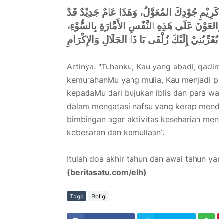
َكَرِيْمِ جُوْدِكَ المُعَوَّلُ، وَهَذَا عَامٌ جَدِيْدٌ قَدْ
وَالعَوْنَ عَلَى هَذِهِ النَّفْسِ الأَمَّارَةِ بِالسُّوْءِ
ُقَرِّبُنِيْ إِلَيْكَ زُلْفَى يَا ذَا الجَلَالِ وَالإِكْرَامِ
Artinya: "Tuhanku, Kau yang abadi, qadi
kemurahanMu yang mulia, Kau menjadi pin
kepadaMu dari bujukan iblis dan para wa
dalam mengatasi nafsu yang kerap men
bimbingan agar aktivitas keseharian me
kebesaran dan kemuliaan”.
Itulah doa akhir tahun dan awal tahun y
(beritasatu.com/elh)
Tags
Religi