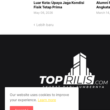
Luar Kota: Upaya Jaga Kondisi
Alumni 
Fisik Tetap Prima
Angkat
May 06, 2026
March 14
Lebih baru
Our website uses cookies to improve
your experience.
Learn more