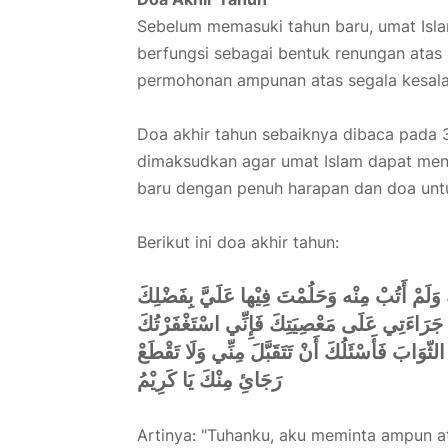
Sebelum memasuki tahun baru, umat Isla
berfungsi sebagai bentuk renungan atas
permohonan ampunan atas segala kesalah
Doa akhir tahun sebaiknya dibaca pada 3
dimaksudkan agar umat Islam dapat me
baru dengan penuh harapan dan doa unt
Berikut ini doa akhir tahun:
 وَلَمْ أَتُبْ مِنْه وَحَلُمْتَ فِيْها عَلَيَّ بِفَضْلِكَ
ِ جَرَاءَتِي عَلَى مَعْصِيَتِكَ فَإِنِّي اسْتَغْفَرْتُكَ
ثّوَابَ فَأَسْئَلُكَ أَنْ تَتَقَبَّلَ مِنِّي وَلَا تَقْطَعْ
رَجَائِ مِنْكَ يَا كَرِيْمُ
Artinya: "Tuhanku, aku meminta ampun at