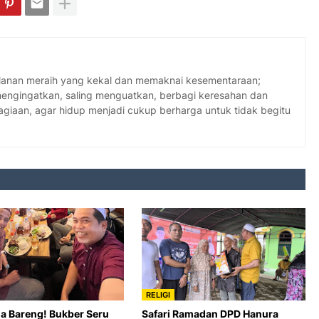
jalanan meraih yang kekal dan memaknai kesementaraan;
 mengingatkan, saling menguatkan, berbagi keresahan dan
giaan, agar hidup menjadi cukup berharga untuk tidak begitu
RELIGI
ia Bareng! Bukber Seru
Safari Ramadan DPD Hanura