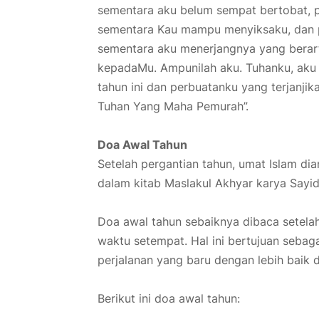
sementara aku belum sempat bertobat, 
sementara Kau mampu menyiksaku, dan p
sementara aku menerjangnya yang bera
kepadaMu. Ampunilah aku. Tuhanku, aku 
tahun ini dan perbuatanku yang terjanj
Tuhan Yang Maha Pemurah”.
Doa Awal Tahun
Setelah pergantian tahun, umat Islam di
dalam kitab Maslakul Akhyar karya Sayi
Doa awal tahun sebaiknya dibaca setelah
waktu setempat. Hal ini bertujuan seba
perjalanan yang baru dengan lebih baik 
Berikut ini doa awal tahun: