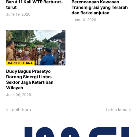
Barut 11 Kali WTP Berturut-
Perencanaan Kawasan
turut
Transmigrasi yang Terarah
dan Berkelanjutan
June 19, 2026
June 10, 2026
BARITO UTARA
Dudy Bagus Prasetyo
Dorong Sinergi Lintas
Sektor Jaga Ketertiban
Wilayah
June 09, 2026
Lebih baru
Lebih lama