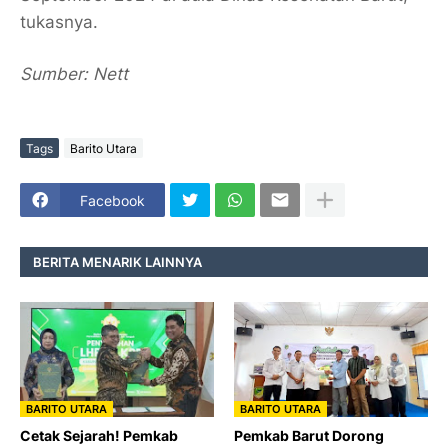
tukasnya.
Sumber: Nett
Tags
Barito Utara
Facebook
BERITA MENARIK LAINNYA
BARITO UTARA
BARITO UTARA
Cetak Sejarah! Pemkab
Pemkab Barut Dorong