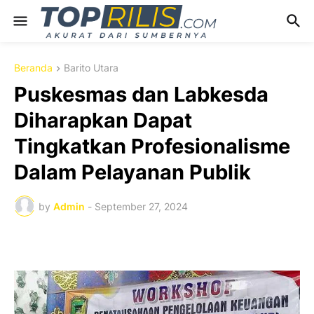
Beranda
Barito Utara
Puskesmas dan Labkesda
Diharapkan Dapat
Tingkatkan Profesionalisme
Dalam Pelayanan Publik
by
Admin
-
September 27, 2024