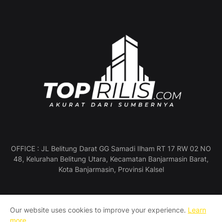
OFFICE : JL Belitung Darat GG Samadi Ilham RT 17 RW 02 NO
48, Kelurahan Belitung Utara, Kecamatan Banjarmasin Barat,
Kota Banjarmasin, Provinsi Kalsel
Our website uses cookies to improve your experience.
Learn
Profil Perusahaan
Pedoman Media Siber
more