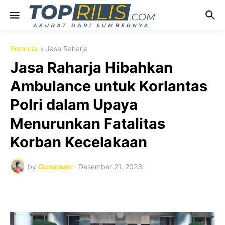
Beranda
Jasa Raharja
Jasa Raharja Hibahkan
Ambulance untuk Korlantas
Polri dalam Upaya
Menurunkan Fatalitas
Korban Kecelakaan
by
Gunawan
-
Desember 21, 2023