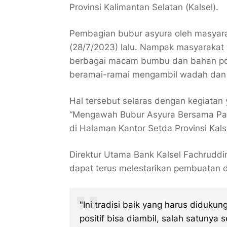
Provinsi Kalimantan Selatan (Kalsel).
Pembagian bubur asyura oleh masyara
(28/7/2023) lalu. Nampak masyarakat
berbagai macam bumbu dan bahan poko
beramai-ramai mengambil wadah dan 
Hal tersebut selaras dengan kegiatan 
“Mengawah Bubur Asyura Bersama Pam
di Halaman Kantor Setda Provinsi Kals
Direktur Utama Bank Kalsel Fachruddi
dapat terus melestarikan pembuatan 
"Ini tradisi baik yang harus didukun
positif bisa diambil, salah satuny