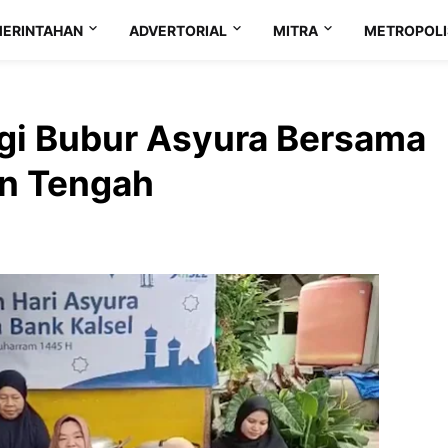
ERINTAHAN
ADVERTORIAL
MITRA
METROPOLI
agi Bubur Asyura Bersama
n Tengah