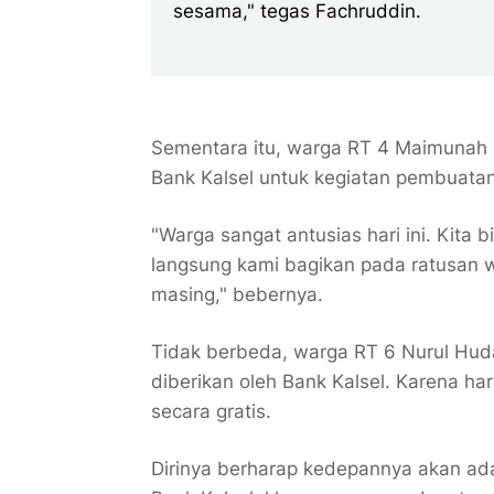
sesama," tegas Fachruddin.
Sementara itu, warga RT 4 Maimunah b
Bank Kalsel untuk kegiatan pembuatan
"Warga sangat antusias hari ini. Kita 
langsung kami bagikan pada ratusan
masing," bebernya.
Tidak berbeda, warga RT 6 Nurul Hu
diberikan oleh Bank Kalsel. Karena ha
secara gratis.
Dirinya berharap kedepannya akan ada