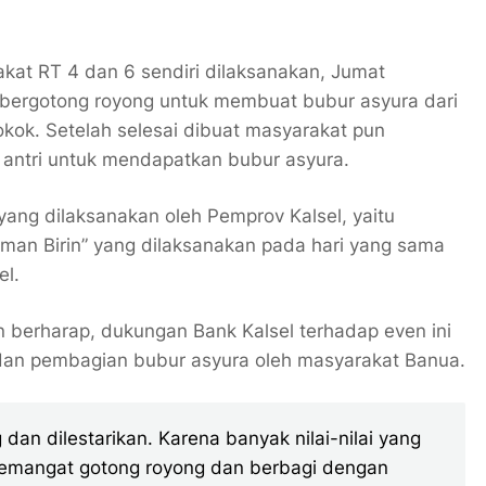
kat RT 4 dan 6 sendiri dilaksanakan, Jumat
 bergotong royong untuk membuat bubur asyura dari
k. Setelah selesai dibuat masyarakat pun
antri untuk mendapatkan bubur asyura.
yang dilaksanakan oleh Pemprov Kalsel, yaitu
an Birin” yang dilaksanakan pada hari yang sama
el.
n berharap, dukungan Bank Kalsel terhadap even ini
dan pembagian bubur asyura oleh masyarakat Banua.
g dan dilestarikan. Karena banyak nilai-nilai yang
a semangat gotong royong dan berbagi dengan