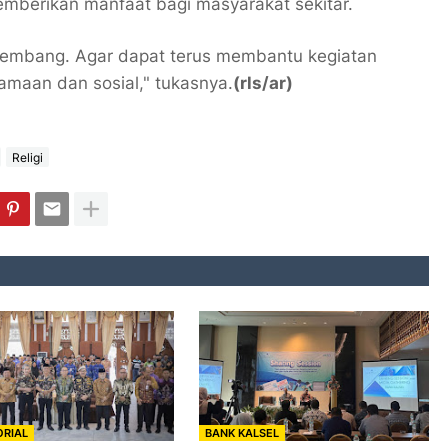
mberikan manfaat bagi masyarakat sekitar.
rkembang. Agar dapat terus membantu kegiatan
maan dan sosial," tukasnya.
(rls/ar)
Religi
RIAL
BANK KALSEL