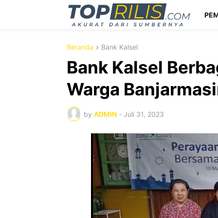
PEM
Beranda
Bank Kalsel
Bank Kalsel Berb
Warga Banjarmasi
by
ADMIN
-
Juli 31, 2023