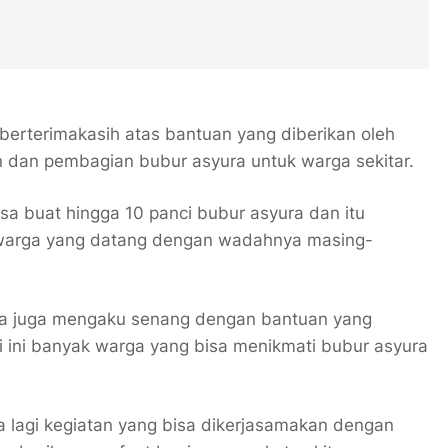
erterimakasih atas bantuan yang diberikan oleh
 dan pembagian bubur asyura untuk warga sekitar.
bisa buat hingga 10 panci bubur asyura dan itu
 warga yang datang dengan wadahnya masing-
da juga mengaku senang dengan bantuan yang
ri ini banyak warga yang bisa menikmati bubur asyura
 lagi kegiatan yang bisa dikerjasamakan dengan