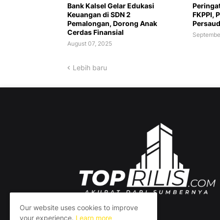
Bank Kalsel Gelar Edukasi
Peringa
Keuangan di SDN 2
FKPPI, 
Pemalongan, Dorong Anak
Persaud
Cerdas Finansial
Septembe
August 07, 2025
Lebih baru
Our website uses cookies to improve
your experience.
Learn more